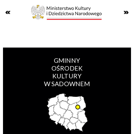
GMINNY
OŚRODEK
KULTURY
W SADOWNEM