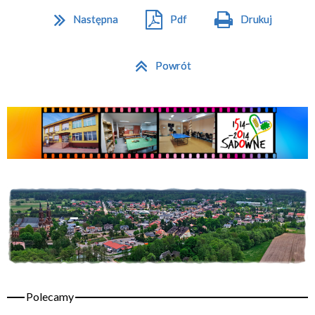
Następna
Pdf
Drukuj
Powrót