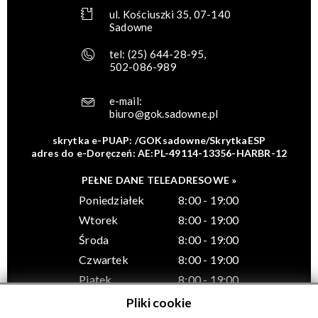
ul. Kościuszki 35, 07-140
Sadowne
tel:
(25) 644-28-95
,
502-086-989
e-mail:
biuro@gok.sadowne.pl
skrytka e-PUAP: /GOKsadowne/SkrytkaESP
adres do e-Doręczeń: AE:PL-49114-13356-HARBR-12
PEŁNE DANE TELEADRESOWE »
Poniedziałek
8:00 - 19:00
Wtorek
8:00 - 19:00
Środa
8:00 - 19:00
Czwartek
8:00 - 19:00
Piątek
8:00 - 19:00
Pliki cookie