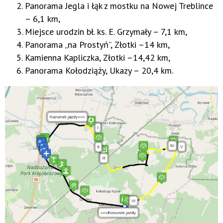
Panorama Jegla i łąk z mostku na Nowej Treblince
– 6,1 km,
Miejsce urodzin bł. ks. E. Grzymały – 7,1 km,
Panorama „na Prostyń”, Złotki –14 km,
Kamienna Kapliczka, Złotki –14,42 km,
Panorama Kołodziąży, Ukazy – 20,4 km.