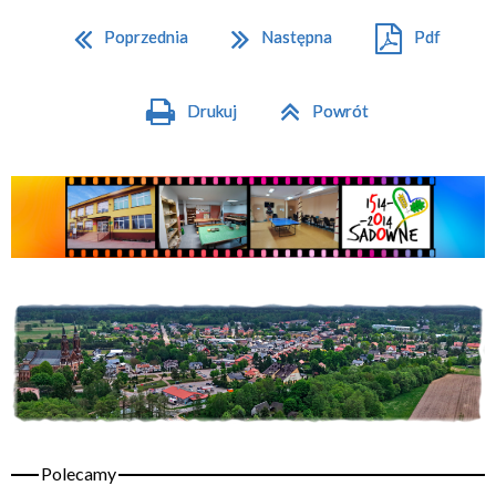
Poprzednia
Następna
Pdf
Drukuj
Powrót