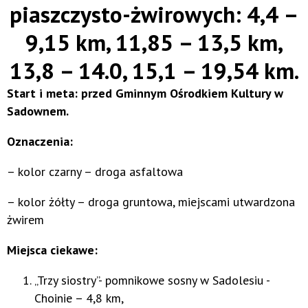
piaszczysto-żwirowych: 4,4 –
9,15 km, 11,85 – 13,5 km,
13,8 – 14.0, 15,1 – 19,54 km.
Start i meta: przed Gminnym Ośrodkiem Kultury w
Sadownem.
Oznaczenia:
– kolor czarny – droga asfaltowa
– kolor żółty – droga gruntowa, miejscami utwardzona
żwirem
Miejsca ciekawe:
„Trzy siostry”- pomnikowe sosny w Sadolesiu -
Choinie – 4,8 km,