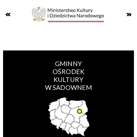
GMINNY
OŚRODEK
KULTURY
W SADOWNEM