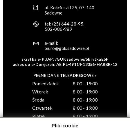
ul. Kościuszki 35, 07-140
Sadowne
tel:
(25) 644-28-95
,
502-086-989
e-mail:
biuro@gok.sadowne.pl
skrytka e-PUAP: /GOKsadowne/SkrytkaESP
adres do e-Doręczeń: AE:PL-49114-13356-HARBR-12
PEŁNE DANE TELEADRESOWE »
Poniedziałek
8:00 - 19:00
Wtorek
8:00 - 19:00
Środa
8:00 - 19:00
Czwartek
8:00 - 19:00
Piątek
8:00 - 19:00
Pliki cookie