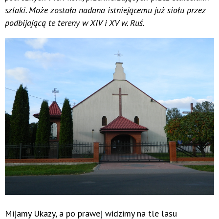
szlaki. Może została nadana istniejącemu już siołu przez
podbijającą te tereny w XIV i XV w. Ruś.
Mijamy Ukazy, a po prawej widzimy na tle lasu