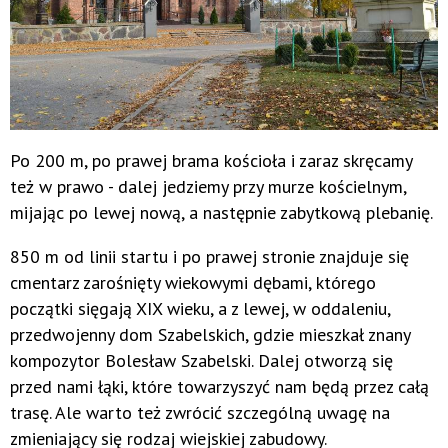
Po 200 m, po prawej brama kościoła i zaraz skręcamy
też w prawo - dalej jedziemy przy murze kościelnym,
mijając po lewej nową, a następnie zabytkową plebanię.
850 m od linii startu i po prawej stronie znajduje się
cmentarz zarośnięty wiekowymi dębami, którego
początki sięgają XIX wieku, a z lewej, w oddaleniu,
przedwojenny dom Szabelskich, gdzie mieszkał znany
kompozytor Bolesław Szabelski. Dalej otworzą się
przed nami łąki, które towarzyszyć nam będą przez całą
trasę. Ale warto też zwrócić szczególną uwagę na
zmieniający się rodzaj wiejskiej zabudowy.