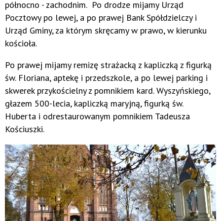
północno - zachodnim. Po drodze mijamy Urząd
Pocztowy po lewej, a po prawej Bank Spółdzielczy i
Urząd Gminy, za którym skręcamy w prawo, w kierunku
kościoła.
Po prawej mijamy remizę strażacką z kapliczką z figurką
św. Floriana, aptekę i przedszkole, a po lewej parking i
skwerek przykościelny z pomnikiem kard. Wyszyńskiego,
głazem 500-lecia, kapliczką maryjną, figurką św.
Huberta i odrestaurowanym pomnikiem Tadeusza
Kościuszki.