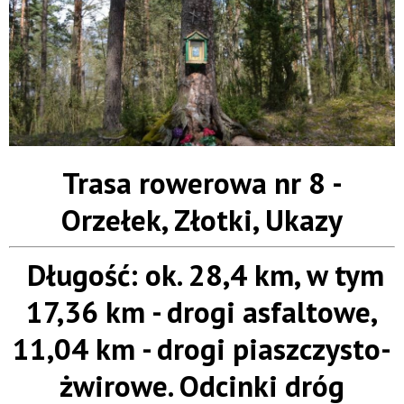
Trasa rowerowa nr 8 -
Orzełek, Złotki, Ukazy
Długość: ok. 28,4 km, w tym
17,36 km - drogi asfaltowe,
11,04 km - drogi piaszczysto-
żwirowe. Odcinki dróg