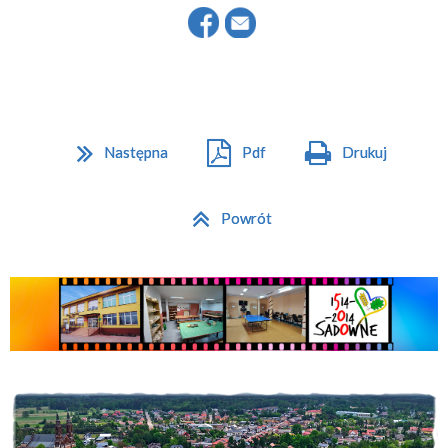
Następna
Pdf
Drukuj
Powrót