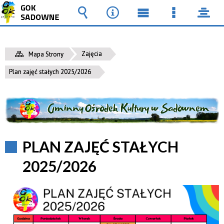
Wyszukiwarka
Narzędzia
Menu
Menu
pane
główne
szczegół
Zajęcia
Mapa Strony
Plan zajęć stałych 2025/2026
PLAN ZAJĘĆ STAŁYCH
2025/2026