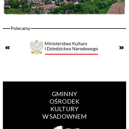
GMINNY
OŚRODEK
KULTURY
W SADOWNEM