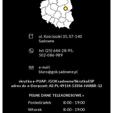
ul. Kościuszki 35, 07-140
Sadowne
tel:
(25) 644-28-95
,
502-086-989
e-mail:
biuro@gok.sadowne.pl
skrytka e-PUAP: /GOKsadowne/SkrytkaESP
adres do e-Doręczeń: AE:PL-49114-13356-HARBR-12
PEŁNE DANE TELEADRESOWE »
Poniedziałek
8:00 - 19:00
Wtorek
8:00 - 19:00